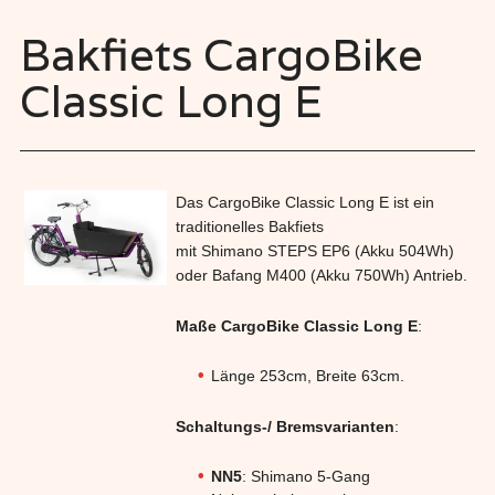
Bakfiets CargoBike
Classic Long E
Das CargoBike Classic Long E ist ein
traditionelles Bakfiets
mit Shimano STEPS EP6 (Akku 504Wh)
oder Bafang M400 (Akku 750Wh) Antrieb.
Maße CargoBike Classic Long E
:
Länge 253cm, Breite 63cm.
Schaltungs-/ Bremsvarianten
:
NN5
: Shimano 5-Gang