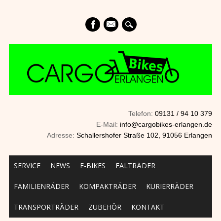
mail
Telefon:
09131 / 94 10 379
E-Mail:
info@cargobikes-erlangen.de
Adresse:
Schallershofer Straße 102, 91056 Erlangen
Main menu
Skip to content
SERVICE
NEWS
E-BIKES
FALTRÄDER
FAMILIENRÄDER
KOMPAKTRÄDER
KURIERRÄDER
TRANSPORTRÄDER
ZUBEHÖR
KONTAKT