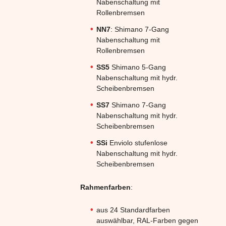
Nabenschaltung mit
Rollenbremsen
NN7
: Shimano 7-Gang
Nabenschaltung mit
Rollenbremsen
SS5
Shimano 5-Gang
Nabenschaltung mit hydr.
Scheibenbremsen
SS7
Shimano 7-Gang
Nabenschaltung mit hydr.
Scheibenbremsen
SSi
Enviolo stufenlose
Nabenschaltung mit hydr.
Scheibenbremsen
Rahmenfarben
:
aus 24 Standardfarben
auswählbar, RAL-Farben gegen