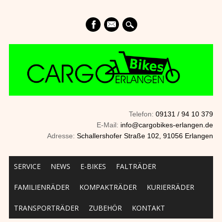
mail
Telefon:
09131 / 94 10 379
E-Mail:
info@cargobikes-erlangen.de
Adresse:
Schallershofer Straße 102, 91056 Erlangen
Main menu
Skip to content
SERVICE
NEWS
E-BIKES
FALTRÄDER
FAMILIENRÄDER
KOMPAKTRÄDER
KURIERRÄDER
TRANSPORTRÄDER
ZUBEHÖR
KONTAKT