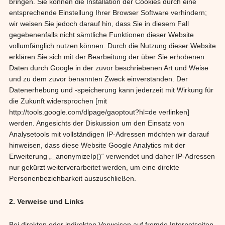
bringen. Sie können die Installation der Cookies durch eine
entsprechende Einstellung Ihrer Browser Software verhindern;
wir weisen Sie jedoch darauf hin, dass Sie in diesem Fall
gegebenenfalls nicht sämtliche Funktionen dieser Website
vollumfänglich nutzen können. Durch die Nutzung dieser Website
erklären Sie sich mit der Bearbeitung der über Sie erhobenen
Daten durch Google in der zuvor beschriebenen Art und Weise
und zu dem zuvor benannten Zweck einverstanden. Der
Datenerhebung und -speicherung kann jederzeit mit Wirkung für
die Zukunft widersprochen [mit
http://tools.google.com/dlpage/gaoptout?hl=de verlinken]
werden. Angesichts der Diskussion um den Einsatz von
Analysetools mit vollständigen IP-Adressen möchten wir darauf
hinweisen, dass diese Website Google Analytics mit der
Erweiterung „_anonymizeIp()“ verwendet und daher IP-Adressen
nur gekürzt weiterverarbeitet werden, um eine direkte
Personenbeziehbarkeit auszuschließen.
2. Verweise und Links
Bei direkten oder indirekten Verweisen auf fremde Internetseiten