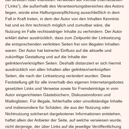
(“Links”), die außerhalb des Verantwortungsbereiches des Autors
liegen, würde eine Haftungsverpflichtung ausschließlich in dem
Fall in Kraft treten, in dem der Autor von den Inhalten Kenntnis
hat und es ihm technisch möglich und zumutbar wäre, die
Nutzung im Falle rechtswidriger Inhalte zu verhindern. Der Autor
erklärt daher ausdrücklich, dass zum Zeitpunkt der Linksetzung
die entsprechenden verlinkten Seiten frei von illegalen Inhalten
waren. Der Autor hat keinerlei Einfluss auf die aktuelle und
zukünftige Gestaltung und auf die Inhalte der
gelinkten/verknüpften Seiten. Deshalb distanziert er sich hiermit
ausdrücklich von allen Inhalten aller gelinkten/verknüpften
Seiten, die nach der Linksetzung verändert wurden. Diese
Feststellung gilt für alle innerhalb des eigenen Internetangebotes
gesetzten Links und Verweise sowie für Fremdeinträge in vom
Autor eingerichteten Gästebüchern, Diskussionsforen und
Mailinglisten. Für illegale, fehlerhafte oder unvollständige Inhalte
und insbesondere für Schäden, die aus der Nutzung oder
Nichtnutzung solcherart dargebotener Informationen entstehen,
haftet allein der Anbieter der Seite, auf welche verwiesen wurde,
nicht derjenige, der über Links auf die jeweilige Veröffentlichung