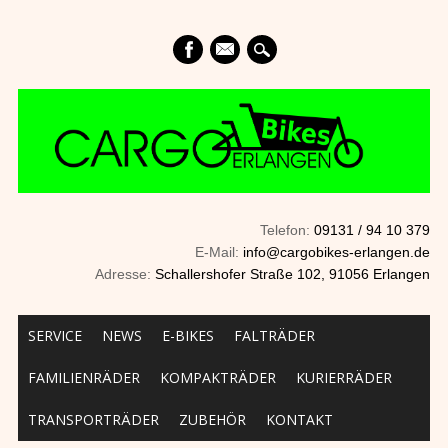
mail
Telefon:
09131 / 94 10 379
E-Mail:
info@cargobikes-erlangen.de
Adresse:
Schallershofer Straße 102, 91056 Erlangen
Main menu
Skip to content
SERVICE
NEWS
E-BIKES
FALTRÄDER
FAMILIENRÄDER
KOMPAKTRÄDER
KURIERRÄDER
TRANSPORTRÄDER
ZUBEHÖR
KONTAKT