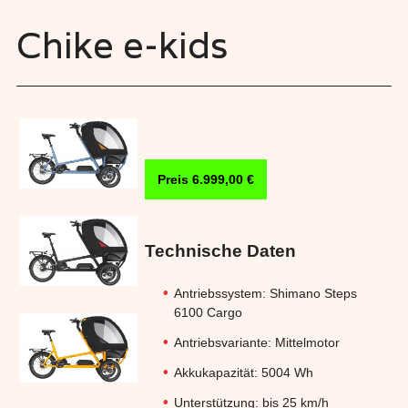
Chike e-kids
Preis 6.999,00 €
Technische Daten
Antriebssystem: Shimano Steps
6100 Cargo
Antriebsvariante: Mittelmotor
Akkukapazität: 5004 Wh
Unterstützung: bis 25 km/h