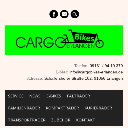
mail
Telefon:
09131 / 94 10 379
E-Mail:
info@cargobikes-erlangen.de
Adresse:
Schallershofer Straße 102, 91056 Erlangen
Main menu
Skip to content
SERVICE
NEWS
E-BIKES
FALTRÄDER
FAMILIENRÄDER
KOMPAKTRÄDER
KURIERRÄDER
TRANSPORTRÄDER
ZUBEHÖR
KONTAKT