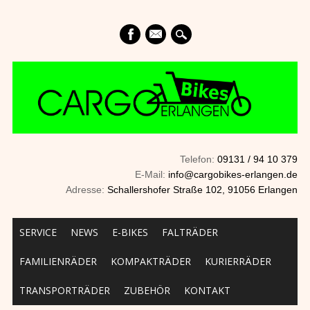
mail
Telefon:
09131 / 94 10 379
E-Mail:
info@cargobikes-erlangen.de
Adresse:
Schallershofer Straße 102, 91056 Erlangen
Main menu
Skip to content
SERVICE
NEWS
E-BIKES
FALTRÄDER
FAMILIENRÄDER
KOMPAKTRÄDER
KURIERRÄDER
TRANSPORTRÄDER
ZUBEHÖR
KONTAKT