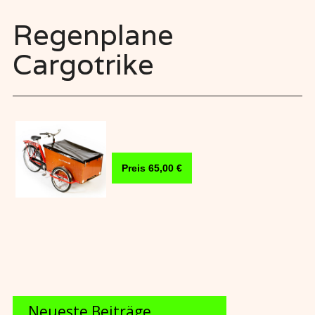
Regenplane
Cargotrike
Preis 65,00 €
Neueste Beiträge