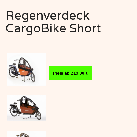
Regenverdeck
CargoBike Short
Preis ab 219,00 €