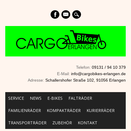
mail
Telefon:
09131 / 94 10 379
E-Mail:
info@cargobikes-erlangen.de
Adresse:
Schallershofer Straße 102, 91056 Erlangen
Main menu
Skip to content
SERVICE
NEWS
E-BIKES
FALTRÄDER
FAMILIENRÄDER
KOMPAKTRÄDER
KURIERRÄDER
TRANSPORTRÄDER
ZUBEHÖR
KONTAKT