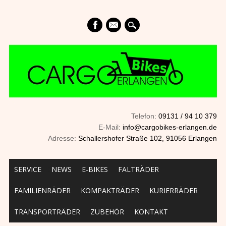
mail
Telefon:
09131 / 94 10 379
E-Mail:
info@cargobikes-erlangen.de
Adresse:
Schallershofer Straße 102, 91056 Erlangen
Main menu
Skip to content
SERVICE
NEWS
E-BIKES
FALTRÄDER
FAMILIENRÄDER
KOMPAKTRÄDER
KURIERRÄDER
TRANSPORTRÄDER
ZUBEHÖR
KONTAKT