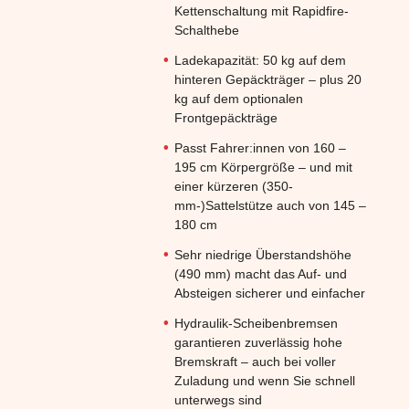
Kettenschaltung mit Rapidfire-
Schalthebe
Ladekapazität: 50 kg auf dem
hinteren Gepäckträger – plus 20
kg auf dem optionalen
Frontgepäckträge
Passt Fahrer:innen von 160 –
195 cm Körpergröße – und mit
einer kürzeren (350-
mm-)Sattelstütze auch von 145 –
180 cm
Sehr niedrige Überstandshöhe
(490 mm) macht das Auf- und
Absteigen sicherer und einfacher
Hydraulik-Scheibenbremsen
garantieren zuverlässig hohe
Bremskraft – auch bei voller
Zuladung und wenn Sie schnell
unterwegs sind