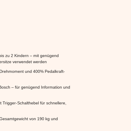
bis zu 2 Kindern – mit genügend
dersitze verwendet werden
Nm Drehmoment und 400% Pedalkraft-
 Bosch – für genügend Information und
 Trigger-Schalthebel für schnellere,
n Gesamtgewicht von 190 kg und