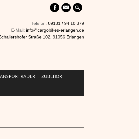
mail
Telefon:
09131 / 94 10 379
E-Mail:
info@cargobikes-erlangen.de
Schallershofer Straße 102, 91056 Erlangen
RANSPORTRÄDER
ZUBEHÖR