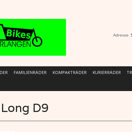
Adresse:
DER
FAMILIENRÄDER
KOMPAKTRÄDER
KURIERRÄDER
T
 Long D9