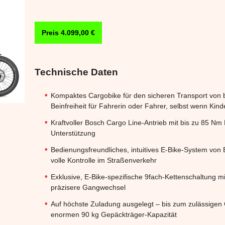
Preis 4.099,00 €
Technische Daten
Kompaktes Cargobike für den sicheren Transport von 
Beinfreiheit für Fahrerin oder Fahrer, selbst wenn Kin
Kraftvoller Bosch Cargo Line-Antrieb mit bis zu 85 
Unterstützung
Bedienungsfreundliches, intuitives E-Bike-System von
volle Kontrolle im Straßenverkehr
Exklusive, E-Bike-spezifische 9fach-Kettenschaltung mit
präzisere Gangwechsel
Auf höchste Zuladung ausgelegt – bis zum zulässige
enormen 90 kg Gepäckträger-Kapazität