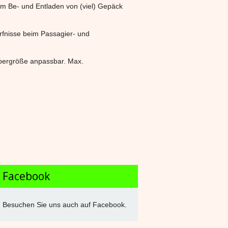
eim Be- und Entladen von (viel) Gepäck
rfnisse beim Passagier- und
rpergröße anpassbar. Max.
Facebook
Besuchen Sie uns auch auf Facebook.