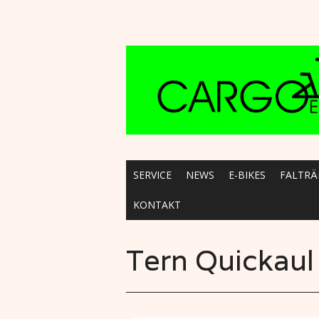
Main menu
Skip to content
SERVICE
NEWS
E-BIKES
FALTRÄ
KONTAKT
Tern Quickaul