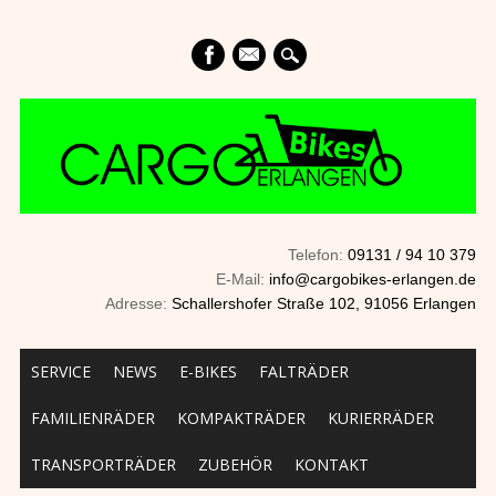
mail
Telefon:
09131 / 94 10 379
E-Mail:
info@cargobikes-erlangen.de
Adresse:
Schallershofer Straße 102, 91056 Erlangen
Main menu
Skip to content
SERVICE
NEWS
E-BIKES
FALTRÄDER
FAMILIENRÄDER
KOMPAKTRÄDER
KURIERRÄDER
TRANSPORTRÄDER
ZUBEHÖR
KONTAKT