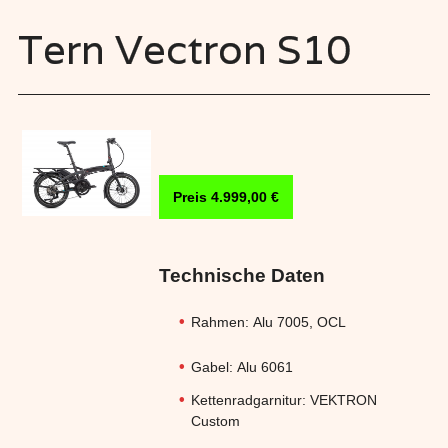
Tern Vectron S10
Preis 4.999,00 €
Technische Daten
Rahmen:
Alu 7005, OCL
Gabel:
Alu 6061
Kettenradgarnitur:
VEKTRON
Custom