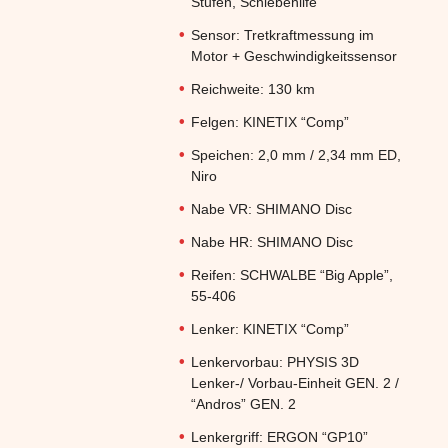
Stufen, Schiebehilfe
Sensor:
Tretkraftmessung im
Motor + Geschwindigkeitssensor
Reichweite:
130 km
Felgen:
KINETIX “Comp”
Speichen:
2,0 mm / 2,34 mm ED,
Niro
Nabe VR:
SHIMANO Disc
Nabe HR:
SHIMANO Disc
Reifen:
SCHWALBE “Big Apple”,
55-406
Lenker:
KINETIX “Comp”
Lenkervorbau:
PHYSIS 3D
Lenker-/ Vorbau-Einheit GEN. 2 /
“Andros” GEN. 2
Lenkergriff:
ERGON “GP10”