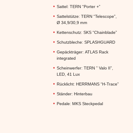
Sattel:
TERN “Porter +”
Sattelstütze:
TERN “Telescope”,
Ø 34,9/30,9 mm
Kettenschutz:
SKS “Chainblade”
Schutzbleche:
SPLASHGUARD
Gepäckträger:
ATLAS Rack
integrated
Scheinwerfer:
TERN ” Valo II”,
LED, 41 Lux
Rücklicht:
HERRMANS “H-Trace”
Ständer:
Hinterbau
Pedale:
MKS Steckpedal