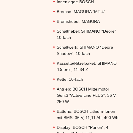
Innenlager:
BOSCH
Bremse:
MAGURA “MT-4”
Bremshebel:
MAGURA
Schalthebel:
SHIMANO “Deore”
10-fach
Schaltwerk:
SHIMANO “Deore
Shadow”, 10-fach
Kassette/Ritzelpaket:
SHIMANO
“Deore”, 11-34 Z.
Kette:
10-fach
Antrieb:
BOSCH Mittelmotor
Gen.3 “Active Line PLUS”, 36 V,
250 W
Batterie:
BOSCH Lithium-Ionen
mit BMS, 36 V, 11,11 Ah, 400 Wh
Display:
BOSCH “Purion”, 4-