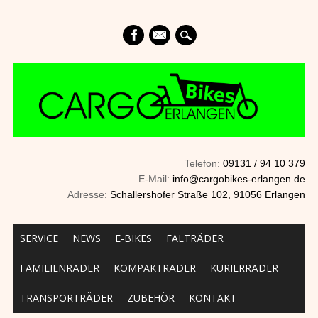
mail
Telefon:
09131 / 94 10 379
E-Mail:
info@cargobikes-erlangen.de
Adresse:
Schallershofer Straße 102, 91056 Erlangen
Main menu
Skip to content
SERVICE
NEWS
E-BIKES
FALTRÄDER
FAMILIENRÄDER
KOMPAKTRÄDER
KURIERRÄDER
TRANSPORTRÄDER
ZUBEHÖR
KONTAKT