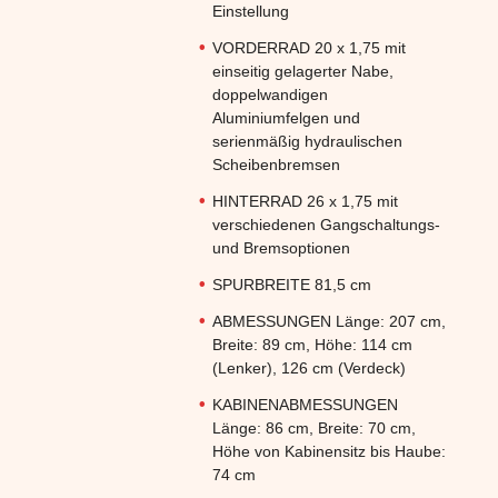
Einstellung
VORDERRAD 20 x 1,75 mit
einseitig gelagerter Nabe,
doppelwandigen
Aluminiumfelgen und
serienmäßig hydraulischen
Scheibenbremsen
HINTERRAD 26 x 1,75 mit
verschiedenen Gangschaltungs-
und Bremsoptionen
SPURBREITE 81,5 cm
ABMESSUNGEN Länge: 207 cm,
Breite: 89 cm, Höhe: 114 cm
(Lenker), 126 cm (Verdeck)
KABINENABMESSUNGEN
Länge: 86 cm, Breite: 70 cm,
Höhe von Kabinensitz bis Haube:
74 cm