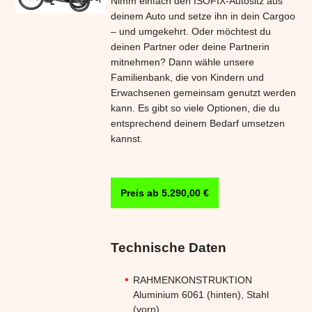
Nimm einfach den ISOFIX-Autositz aus
deinem Auto und setze ihn in dein Cargoo
– und umgekehrt. Oder möchtest du
deinen Partner oder deine Partnerin
mitnehmen? Dann wähle unsere
Familienbank, die von Kindern und
Erwachsenen gemeinsam genutzt werden
kann. Es gibt so viele Optionen, die du
entsprechend deinem Bedarf umsetzen
kannst.
Preis ab 5.290,00 €
Technische Daten
RAHMENKONSTRUKTION
Aluminium 6061 (hinten), Stahl
(vorn)