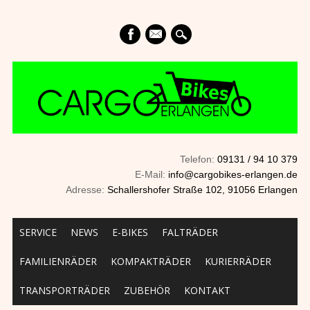
mail
Telefon:
09131 / 94 10 379
E-Mail:
info@cargobikes-erlangen.de
Adresse:
Schallershofer Straße 102, 91056 Erlangen
Main menu
Skip to content
SERVICE
NEWS
E-BIKES
FALTRÄDER
FAMILIENRÄDER
KOMPAKTRÄDER
KURIERRÄDER
TRANSPORTRÄDER
ZUBEHÖR
KONTAKT