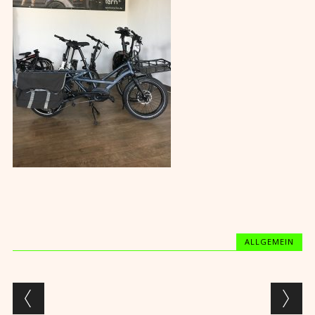
ALLGEMEIN
Post navigation